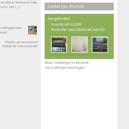
et elkaar kennis en heb
Zoekertjes Bocholt
 voor een (…)
Aangeboden
Soundcraft Vi2000
oetingsplaats
Bocholter woordenboek met CD
 naar
Plaats uw evenement
Bekijk de hele kalender
Meer zoekertjes in Bocholt
Uw zoekertje toevoegen