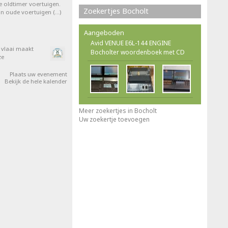
e oldtimer voertuigen.
Zoekertjes Bocholt
van oude voertuigen (…)
Aangeboden
Avid VENUE E6L-144 ENGINE
e vlaai maakt
Bocholter woordenboek met CD
ze
Plaats uw evenement
Bekijk de hele kalender
Meer zoekertjes in Bocholt
Uw zoekertje toevoegen