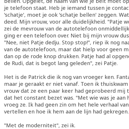
bellen. Opgelet, de naam van wie je belt moet op
je telefoon staat. Heb je iemand tussen je conta
'schatje', moet je ook 'schatje bellen' zeggen. Wat
deed. Mijn vrouw, voor alle duidelijkheid. "Patje 
zei de mevrouw van de autotelefoon onmiddellij
ging er een telefoon over. Niet bij mijn vrouw dus
"Nee, niet Patje dedju. Stop stop!", riep ik nog 
van de autotelefoon, maar dat hielp voor geen m
dan op de rode knop drukken. Patje had al opgen
de Rudi, dat is begot lang geleden", zei Patje.
Het is de Patrick die ik nog van vroeger ken. Fant
maar je geraakt er niet vanaf. Toen ik thuiskwam
vrouw dat ze een paar keer had geprobeerd mij t
dat het constant bezet was. "Met wie was je aan h
vroeg ze. Ik had geen zin om het hele verhaal van
vertellen en hoe ik hem aan de lijn had gekregen
"Met de moderniteit", zei ik.