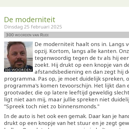
De moderniteit
Dinsdag 25 februari 2025
300 woorden van Rudi
De moderniteit haalt ons in. Langs v
opzij. Kortom, langs alle kanten. On
tegenwoordig tegen de tv als hij 
zoekt. Hij drukt op een knopje van d
afstandsbediening en dan zegt hij 
programma. Pas op, je moet duidelijk spreken, 
programma's komen tevoorschijn. Het lijkt dan 
grootvader, die op latere leeftijd geweldig slech
ligt niet aan mij, maar jullie spreken niet duidelij
“Spreek toch niet zo binnensmonds."
In de auto is het ook een gemak. Daar kan je hand
drukt op een knopje van het stuur en je zegt gew