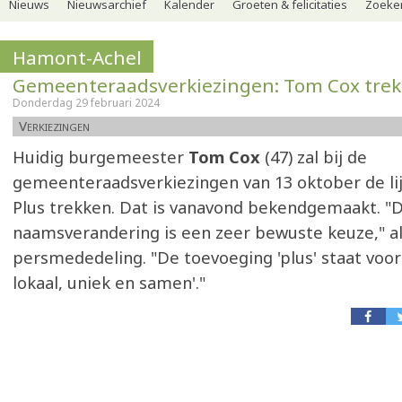
Nieuws
Nieuwsarchief
Kalender
Groeten & felicitaties
Zoeker
Hamont-Achel
Gemeenteraadsverkiezingen: Tom Cox trek
Donderdag 29 februari 2024
Verkiezingen
Huidig burgemeester
Tom Cox
(47) zal bij de
gemeenteraadsverkiezingen van 13 oktober de li
Plus trekken. Dat is vanavond bekendgemaakt. "
naamsverandering is een zeer bewuste keuze," a
persmededeling. "De toevoeging 'plus' staat voor 
lokaal, uniek en samen'."