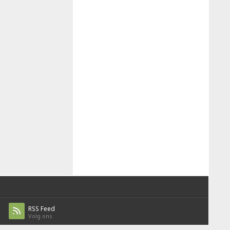
RSS Feed
Volg ons