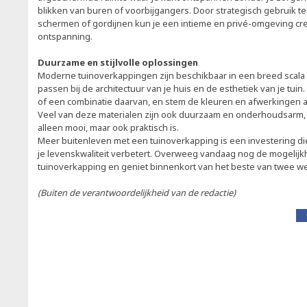
blikken van buren of voorbijgangers. Door strategisch gebruik t
schermen of gordijnen kun je een intieme en privé-omgeving cre
ontspanning.
Duurzame en stijlvolle oplossingen
Moderne tuinoverkappingen zijn beschikbaar in een breed scala a
passen bij de architectuur van je huis en de esthetiek van je tuin.
of een combinatie daarvan, en stem de kleuren en afwerkingen a
Veel van deze materialen zijn ook duurzaam en onderhoudsarm, w
alleen mooi, maar ook praktisch is.
Meer buitenleven met een tuinoverkapping is een investering die 
je levenskwaliteit verbetert. Overweeg vandaag nog de mogelij
tuinoverkapping en geniet binnenkort van het beste van twee we
(Buiten de verantwoordelijkheid van de redactie)