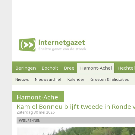
Beringen
Bocholt
Bree
Hamont-Achel
Hechtel
Nieuws
Nieuwsarchief
Kalender
Groeten & felicitaties
Hamont-Achel
Kamiel Bonneu blijft tweede in Ronde 
Zaterdag 30 mei 2026
Wielrennen