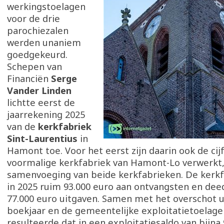
werkingstoelagen
voor de drie
parochiezalen
werden unaniem
goedgekeurd.
Schepen van
Financiën
Serge
Vander Linden
lichtte eerst de
jaarrekening 2025
van de
kerkfabriek
Sint-Laurentius
in
Hamont toe. Voor het eerst zijn daarin ook de cij
voormalige kerkfabriek van Hamont-Lo verwerkt,
samenvoeging van beide kerkfabrieken. De kerkf
in 2025 ruim 93.000 euro aan ontvangsten en dee
77.000 euro uitgaven. Samen met het overschot u
boekjaar en de gemeentelijke exploitatietoelage
resulteerde dat in een exploitatiesaldo van bijna