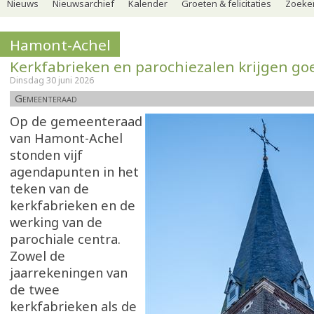
Nieuws
Nieuwsarchief
Kalender
Groeten & felicitaties
Zoeker
Hamont-Achel
Kerkfabrieken en parochiezalen krijgen g
Dinsdag 30 juni 2026
Gemeenteraad
Op de gemeenteraad
van Hamont-Achel
stonden vijf
agendapunten in het
teken van de
kerkfabrieken en de
werking van de
parochiale centra.
Zowel de
jaarrekeningen van
de twee
kerkfabrieken als de