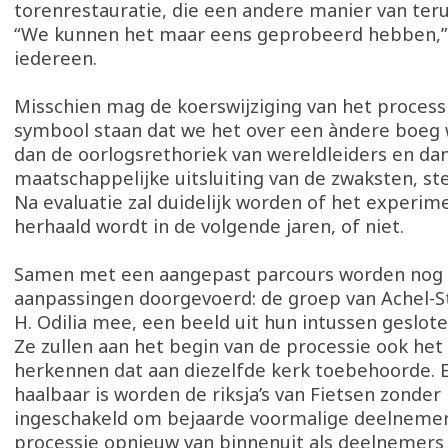
torenrestauratie, die een andere manier van teru
“We kunnen het maar eens geprobeerd hebben,
iedereen.
Misschien mag de koerswijziging van het process
symbool staan dat we het over een àndere boeg 
dan de oorlogsrethoriek van wereldleiders en da
maatschappelijke uitsluiting van de zwaksten, ste
Na evaluatie zal duidelijk worden of het experime
herhaald wordt in de volgende jaren, of niet.
Samen met een aangepast parcours worden nog 
aanpassingen doorgevoerd: de groep van Achel-St
H. Odilia mee, een beeld uit hun intussen geslo
Ze zullen aan het begin van de processie ook het
herkennen dat aan diezelfde kerk toebehoorde. E
haalbaar is worden de riksja’s van Fietsen zonder 
ingeschakeld om bejaarde voormalige deelnemer
processie opnieuw van binnenuit als deelnemers 