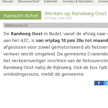
Nieuws
Nieuwsarchief
Kalender
Groeten & felicitaties
Zoeker
Werken op Randweg Oost 
Hamont-Achel
Dinsdag 7 juni 2022
Grensgevallen
De
Randweg Oost
in Budel, vanaf de afslag naar
aan het AZC, is
van vrijdag 10 juni 20u tot maand
afgesloten voor zowel gemotoriseerd als fietsver
verkeer wordt omgeleid. De gemeente Cranendo
het verkeersveiliger inrichten van de fietsoverst
Randweg Oost nabij de Rijksweg. Ook de bus rijdt
omleidingsroute, meldt de gemeente.