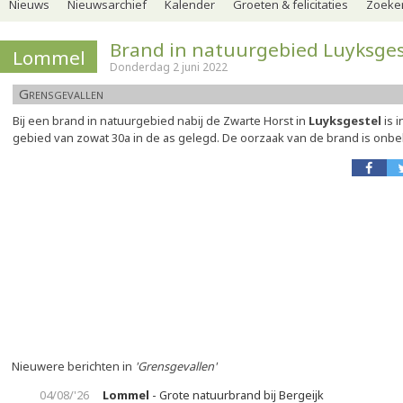
Nieuws
Nieuwsarchief
Kalender
Groeten & felicitaties
Zoeker
Brand in natuurgebied Luyksges
Lommel
Donderdag 2 juni 2022
Grensgevallen
Bij een brand in natuurgebied nabij de Zwarte Horst in
Luyksgestel
is 
gebied van zowat 30a in de as gelegd. De oorzaak van de brand is onb
Nieuwere berichten in
'Grensgevallen'
04/08/'26
Lommel
- Grote natuurbrand bij Bergeijk