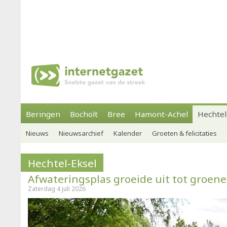
Beringen
Bocholt
Bree
Hamont-Achel
Hechtel
Nieuws
Nieuwsarchief
Kalender
Groeten & felicitaties
Hechtel-Eksel
Afwateringsplas groeide uit tot groene
Zaterdag 4 juli 2026