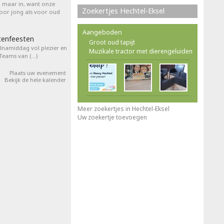
l maar in, want onze
Zoekertjes Hechtel-Eksel
voor jong als voor oud
Aangeboden
tenfeesten
Groot oud tapijt
elnamiddag vol plezier en
Muzikale tractor met dierengeluiden
 Teams van (…)
Plaats uw evenement
Bekijk de hele kalender
Meer zoekertjes in Hechtel-Eksel
Uw zoekertje toevoegen