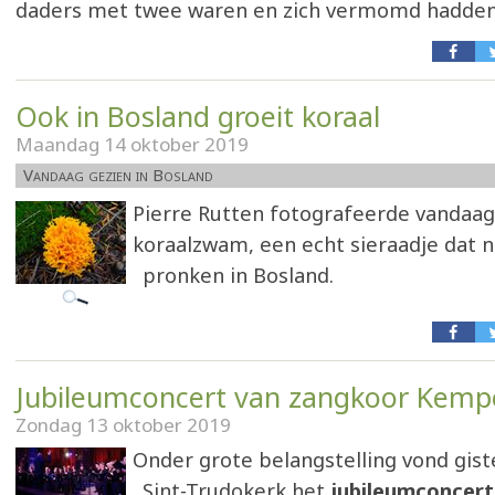
daders met twee waren en zich vermomd hadden
Ook in Bosland groeit koraal
Maandag 14 oktober 2019
Vandaag gezien in Bosland
Pierre Rutten fotografeerde vandaag
koraalzwam, een echt sieraadje dat n
pronken in Bosland.
Jubileumconcert van zangkoor Kem
Zondag 13 oktober 2019
Onder grote belangstelling vond gist
Sint-Trudokerk het
jubileumconcert