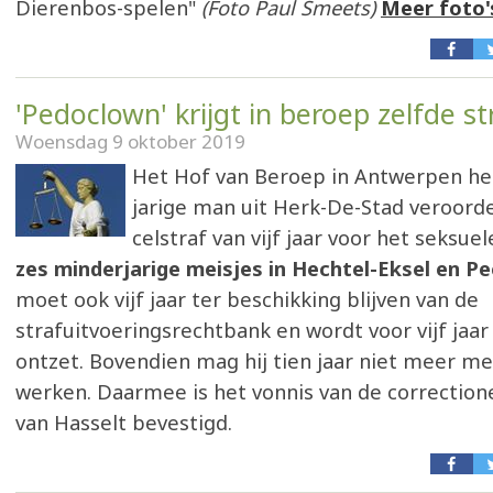
Dierenbos-spelen"
(Foto Paul Smeets)
Meer foto'
'Pedoclown' krijgt in beroep zelfde st
Woensdag 9 oktober 2019
Het Hof van Beroep in Antwerpen he
jarige man uit Herk-De-Stad veroord
celstraf van vijf jaar voor het seksue
zes minderjarige meisjes in Hechtel-Eksel en Pe
moet ook vijf jaar ter beschikking blijven van de
strafuitvoeringsrechtbank en wordt voor vijf jaar
ontzet. Bovendien mag hij tien jaar niet meer m
werken. Daarmee is het vonnis van de correction
van Hasselt bevestigd.