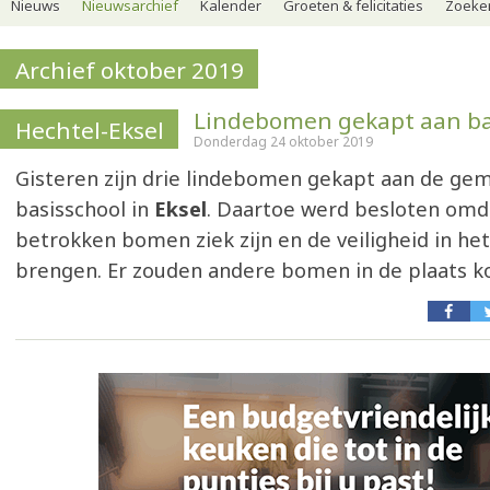
Nieuws
Nieuwsarchief
Kalender
Groeten & felicitaties
Zoeker
Archief oktober 2019
Lindebomen gekapt aan ba
Hechtel-Eksel
Donderdag 24 oktober 2019
Gisteren zijn drie lindebomen gekapt aan de gem
basisschool in
Eksel
. Daartoe werd besloten omd
betrokken bomen ziek zijn en de veiligheid in he
brengen. Er zouden andere bomen in de plaats 