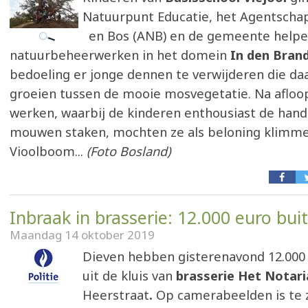
Natuurpunt Educatie, het Agentscha
en Bos (ANB) en de gemeente helpe
natuurbeheerwerken in het domein
In den Bran
bedoeling er jonge dennen te verwijderen die daar
groeien tussen de mooie mosvegetatie. Na afloo
werken, waarbij de kinderen enthousiast de hand
mouwen staken, mochten ze als beloning klimme
Vioolboom...
(Foto Bosland)
Inbraak in brasserie: 12.000 euro buit
Maandag 14 oktober 2019
Dieven hebben gisterenavond 12.000
uit de kluis van
brasserie Het Notari
Heerstraat
.
Op camerabeelden is te 