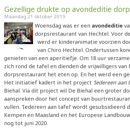
Gezellige drukte op avondeditie dor
Maandag 21 oktober 2019
Woensdag was er een
avondeditie
va
dorpsrestaurant van Hechtel. Voor d
werd er kinderanimatie voorzien doo
van Chiro Hechtel. Ondertussen ko
genieten van een aperitiefje. Om 18 uur verzame
zich rond de tafel en dienden de vrijwilligers van 
dorpsrestaurant het eten op. En het werd een gez
Het initiatief kadert in het project
‘Iedereen aan t
Biehal. Via dit project wil De Biehal een groter d
aanspreken door het concept van buurtrestauran
vullen. ‘Iedereen aan tafel’ wordt gesubsidieerd 
Kempen en Maasland en het Europese Landbouw
nog tot juni 2020.