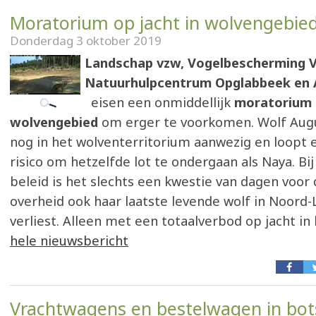
Moratorium op jacht in wolvengebie
Donderdag 3 oktober 2019
Landschap vzw, Vogelbescherming V
Natuurhulpcentrum Opglabbeek en 
eisen een onmiddellijk
moratorium o
wolvengebied
om erger te voorkomen. Wolf Aug
nog in het wolventerritorium aanwezig en loopt 
risico om hetzelfde lot te ondergaan als Naya. Bi
beleid is het slechts een kwestie van dagen voor
overheid ook haar laatste levende wolf in Noord
verliest. Alleen met een totaalverbod op jacht in
hele nieuwsbericht
Vrachtwagens en bestelwagen in bot