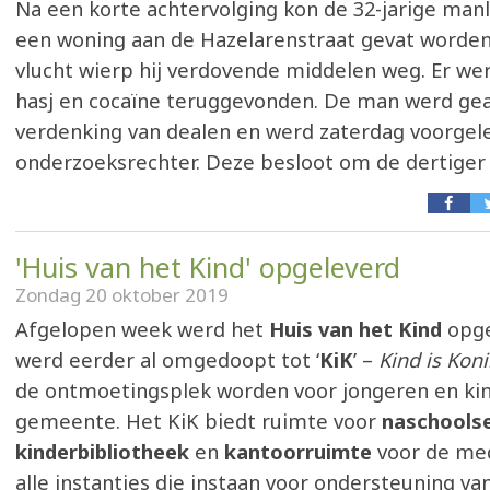
Na een korte achtervolging kon de 32-jarige manl 
een woning aan de Hazelarenstraat gevat worden.
vlucht wierp hij verdovende middelen weg. Er we
hasj en cocaïne teruggevonden. De man werd ge
verdenking van dealen en werd zaterdag voorgele
onderzoeksrechter. Deze besloot om de dertiger
'Huis van het Kind' opgeleverd
Zondag 20 oktober 2019
Afgelopen week werd het
Huis van het Kind
opge
werd eerder al omgedoopt tot ‘
KiK
’ –
Kind is Kon
de ontmoetingsplek worden voor jongeren en kin
gemeente. Het KiK biedt ruimte voor
naschools
kinderbibliotheek
en
kantoorruimte
voor de me
alle instanties die instaan voor ondersteuning va