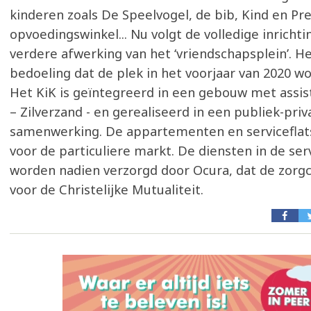
kinderen zoals De Speelvogel, de bib, Kind en Pre
opvoedingswinkel... Nu volgt de volledige inrichti
verdere afwerking van het ‘vriendschapsplein’. He
bedoeling dat de plek in het voorjaar van 2020 w
Het KiK is geïntegreerd in een gebouw met assi
– Zilverzand - en gerealiseerd in een publiek-priv
samenwerking. De appartementen en serviceflat
voor de particuliere markt. De diensten in de serv
worden nadien verzorgd door Ocura, dat de zorg
voor de Christelijke Mutualiteit.