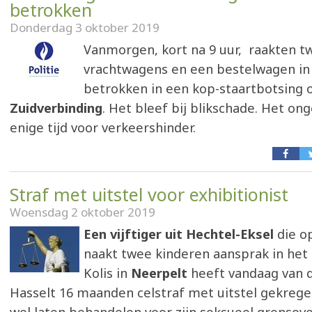
betrokken
Donderdag 3 oktober 2019
Vanmorgen, kort na 9 uur, raakten t
vrachtwagens en een bestelwagen in 
betrokken in een kop-staartbotsing
Zuidverbinding
. Het bleef bij blikschade. Het on
enige tijd voor verkeershinder.
Straf met uitstel voor exhibitionist
Woensdag 2 oktober 2019
Een vijftiger uit Hechtel-Eksel
die o
naakt twee kinderen aansprak in het
Kolis in
Neerpelt
heeft vandaag van d
Hasselt 16 maanden celstraf met uitstel gekregen