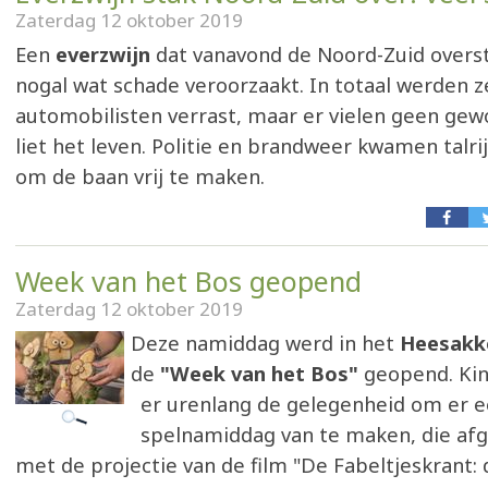
Zaterdag 12 oktober 2019
Een
everzwijn
dat vanavond de Noord-Zuid overs
nogal wat schade veroorzaakt. In totaal werden 
automobilisten verrast, maar er vielen geen gew
liet het leven. Politie en brandweer kwamen talrij
om de baan vrij te maken.
Week van het Bos geopend
Zaterdag 12 oktober 2019
Deze namiddag werd in het
Heesakk
de
"Week van het Bos"
geopend. Ki
er urenlang de gelegenheid om er e
spelnamiddag van te maken, die af
met de projectie van de film "De Fabeltjeskrant: