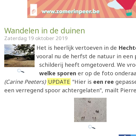
Wandelen in de duinen
Zaterdag 19 oktober 2019
Het is heerlijk vertoeven in de
Hecht
vooral nu de herfst de natuur in een 
schilderij heeft omgetoverd. We vr
welke sporen
er op de foto ondera
(Carine Peeters)
UPDATE
"Hier is
een ree
gepasse
een verregend spoor achtergelaten", mailt Pierre