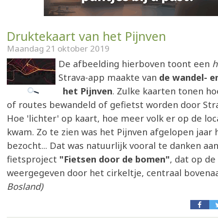
Druktekaart van het Pijnven
Maandag 21 oktober 2019
De afbeelding hierboven toont een
h
Strava-app maakte van
de wandel- en
het Pijnven
. Zulke kaarten tonen h
of routes bewandeld of gefietst worden door Str
Hoe 'lichter' op kaart, hoe meer volk er op de loc
kwam. Zo te zien was het Pijnven afgelopen jaar 
bezocht... Dat was natuurlijk vooral te danken aa
fietsproject
"Fietsen door de bomen"
, dat op de 
weergegeven door het cirkeltje, centraal bovena
Bosland)