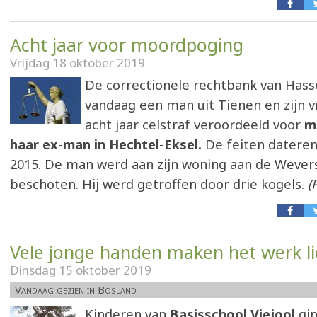
Acht jaar voor moordpoging
Vrijdag 18 oktober 2019
De correctionele rechtbank van Hass
vandaag een man uit Tienen en zijn vr
acht jaar celstraf veroordeeld voor
mo
haar ex-man in Hechtel-Eksel.
De feiten dateren
2015. De man werd aan zijn woning aan de Wever
beschoten. Hij werd getroffen door drie kogels.
(
Vele jonge handen maken het werk li
Dinsdag 15 oktober 2019
Vandaag gezien in Bosland
Kinderen van
Basisschool Viejool
gi