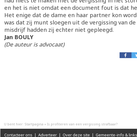
had niets te maken met de vergissing in het stor
en het is niet omdat een document fout is dat het
Het enige dat de dame en haar partner kon wor
was dat zij munt sloegen uit de vergissing van de
misdrijf hadden zij echter niet gepleegd.
Jan BOULY
(De auteur is advocaat)
U bent hier:
Startpagina
»
Is profiteren van een vergissing strafbaar?
Contacteer ons
|
Adverteer
|
Over deze site
|
Gemeente-info & link