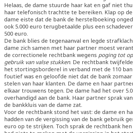
Helaas, de dame stuurde haar kat en gaf niet thu
haar telefonisch trachtte te bereiken. Klap op de 
dame eiste dat de bank de herstelboeking onge
ook 5.000 euro terugbetaalde plus een schadeve
500 euro.
De bank blies de tegenaanval en legde strafklach
dame zich samen met haar partner moest veran
de correctionele rechtbank wegens
poging tot op
gebruik van valse stukken
. De rechtbank twijfelde
het stortingsborderel in verband met de 110 ban
foutief was en geloofde niet dat de bank zomaar
stelen van haar klanten. De dame en haar partne
elkaar trouwens tegen. De dame had het over 5.0
overhandigd aan de bank. Haar partner sprak van 
de bankkluis van de dame zat.
Voor de rechtbank stond het vast: de dame en ha
hadden van de vergissing van de bank gebruik g
euro op te strijken. Toch sprak de rechtbank hen