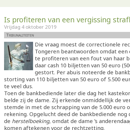
Is profiteren van een vergissing stra
Vrijdag 4 oktober 2019
Tribunaliteiten
Die vraag moest de correctionele re
Tongeren beantwoorden omdat een 
te profiteren van een fout van haar b
daar cash 10 biljetten van 50 euro (5
gestort. Per abuis noteerde de bank
storting van 110 biljetten van 50 euro of 5.500 eu
te veel dus.
Toen de bankbediende later die dag het kastekor
belde zij de dame. Zij erkende onmiddellijk de ve
stemde in met de schrapping van de 5.000 euro 
rekening. Opgelucht deed de bankbediende nog 
de
herstelboeking
, omdat de dame ’s anderendaa
komen aftekenen voor de rechtzetting.