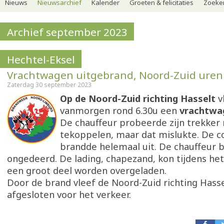
Nieuws
Nieuwsarchief
Kalender
Groeten & felicitaties
Zoeker
Archief september 2023
Hechtel-Eksel
Vrachtwagen uitgebrand, Noord-Zuid uren
Zaterdag 30 september 2023
Op de Noord-Zuid richting Hasselt
v
vanmorgen rond 6.30u een
vrachtwag
De chauffeur probeerde zijn trekker 
tekoppelen, maar dat mislukte. De 
brandde helemaal uit. De chauffeur b
ongedeerd. De lading, chapezand, kon tijdens het
een groot deel worden overgeladen.
Door de brand vleef de Noord-Zuid richting Hass
afgesloten voor het verkeer.