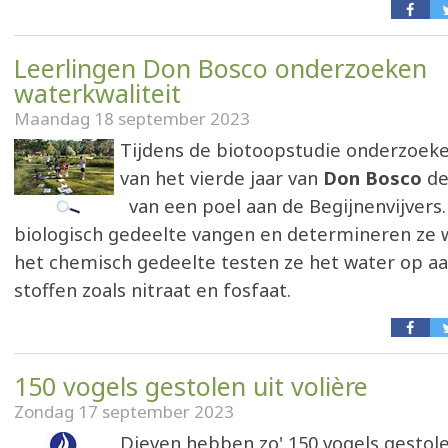
Leerlingen Don Bosco onderzoeken
waterkwaliteit
Maandag 18 september 2023
Tijdens de biotoopstudie onderzoeke
van het vierde jaar van
Don Bosco
de
van een poel aan de Begijnenvijvers.
biologisch gedeelte vangen en determineren ze w
het chemisch gedeelte testen ze het water op a
stoffen zoals nitraat en fosfaat.
150 vogels gestolen uit volière
Zondag 17 september 2023
Dieven hebben zo' 150 vogels gestole