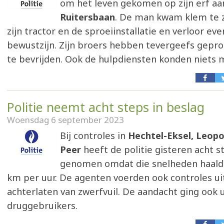
om het leven gekomen op zijn erf aa
Ruitersbaan
. De man kwam klem te z
zijn tractor en de sproeiinstallatie en verloor eve
bewustzijn. Zijn broers hebben tevergeefs gep
te bevrijden. Ook de hulpdiensten konden niets 
Politie neemt acht steps in beslag
Woensdag 6 september 2023
Bij controles in
Hechtel-Eksel, Leopo
Peer
heeft de politie gisteren acht s
genomen omdat die snelheden haalde
km per uur. De agenten voerden ook controles ui
achterlaten van zwerfvuil. De aandacht ging ook u
druggebruikers.