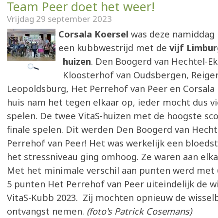
Team Peer doet het weer!
Vrijdag 29 september 2023
Corsala Koersel
was deze namiddag 
een kubbwestrijd met de
vijf Limbur
huizen
. Den Boogerd van Hechtel-Ek
Kloosterhof van Oudsbergen, Reiger
Leopoldsburg, Het Perrehof van Peer en Corsala 
huis nam het tegen elkaar op, ieder mocht dus vi
spelen. De twee VitaS-huizen met de hoogste sc
finale spelen. Dit werden Den Boogerd van Hecht
Perrehof van Peer! Het was werkelijk een bloedsto
het stressniveau ging omhoog. Ze waren aan elk
Met het minimale verschil aan punten werd met
5 punten Het Perrehof van Peer uiteindelijk de w
VitaS-Kubb 2023. Zij mochten opnieuw de wissel
ontvangst nemen.
(foto's Patrick Cosemans)