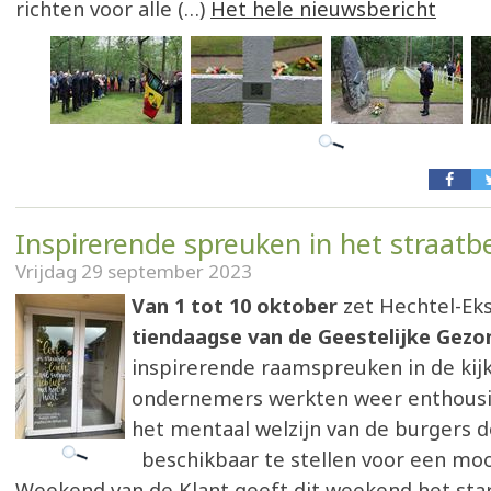
richten voor alle (…)
Het hele nieuwsbericht
Inspirerende spreuken in het straatb
Vrijdag 29 september 2023
Van 1 tot 10 oktober
zet Hechtel-Eks
tiendaagse van de Geestelijke Gez
inspirerende raamspreuken in de kijk
ondernemers werkten weer enthousi
het mentaal welzijn van de burgers 
beschikbaar te stellen voor een mo
Weekend van de Klant geeft dit weekend het star