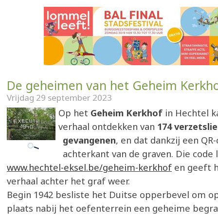
De geheimen van het Geheim Kerkh
Vrijdag 29 september 2023
Op het
Geheim Kerkhof
in Hechtel k
verhaal ontdekken van
174 verzetsli
gevangenen
, en dat dankzij een QR
achterkant van de graven. Die code l
www.hechtel-eksel.be/geheim-kerkhof
en geeft h
verhaal achter het graf weer.
Begin 1942 besliste het Duitse opperbevel om o
plaats nabij het oefenterrein een geheime begra