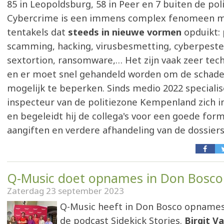
85 in Leopoldsburg, 58 in Peer en 7 buiten de pol
Cybercrime is een immens complex fenomeen m
tentakels dat
steeds in nieuwe vormen
opduikt: 
scamming, hacking, virusbesmetting, cyberpeste
sextortion, ransomware,… Het zijn vaak zeer tec
en er moet snel gehandeld worden om de schade
mogelijk te beperken. Sinds medio 2022 speciali
inspecteur van de politiezone Kempenland zich i
en begeleidt hij de collega's voor een goede for
aangiften en verdere afhandeling van de dossiers
Q-Music doet opnames in Don Bosco
Zaterdag 23 september 2023
Q-Music heeft in Don Bosco opname
de podcast Sidekick Stories.
Birgit V