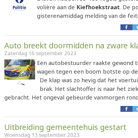
volière aan de
Kiefhoekstraat
. De p
gisterenamiddag melding van de feit
Auto breekt doormidden na zware kl
Zaterdag 16 september 2023
Een autobestuurder raakte gewond to
wagen tegen een boom botste op d
De klap was zo hevig dat het voert
brak. Het slachtoffer is naar het zie
gebracht. Het ongeval gebeurde vanmorgen rond 
Uitbreiding gemeentehuis gestart
Woensdag 13 september 2023