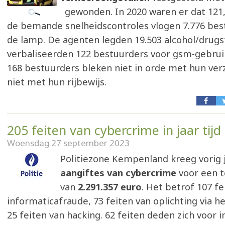
gewonden. In 2020 waren er dat 121, 
de bemande snelheidscontroles vlogen 7.776 bes
de lamp. De agenten legden 19.503 alcohol/drug
verbaliseerden 122 bestuurders voor gsm-gebruik
168 bestuurders bleken niet in orde met hun ver
niet met hun rijbewijs.
205 feiten van cybercrime in jaar tijd
Woensdag 27 september 2023
Politiezone Kempenland kreeg vorig 
aangiftes van cybercrime
voor een t
van
2.291.357 euro
. Het betrof 107 fe
informaticafraude, 73 feiten van oplichting via h
25 feiten van hacking. 62 feiten deden zich voor i