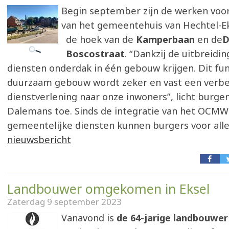
Begin september zijn de werken voor
van het gemeentehuis van Hechtel-Ek
de hoek van de
Kamperbaan
en de
D
Boscostraat
. “Dankzij de uitbreidi
diensten onderdak in één gebouw krijgen. Dit fu
duurzaam gebouw wordt zeker en vast een verbe
dienstverlening naar onze inwoners”, licht burge
Dalemans toe. Sinds de integratie van het OCM
gemeentelijke diensten kunnen burgers voor alle
nieuwsbericht
Landbouwer omgekomen in Eksel
Zaterdag 9 september 2023
Vanavond is
de 64-jarige landbouwer