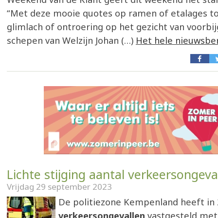
“Met deze mooie quotes op ramen of etalages t
glimlach of ontroering op het gezicht van voorbij
schepen van Welzijn Johan (…)
Het hele nieuwsber
Lichte stijging aantal verkeersongeva
Vrijdag 29 september 2023
De politiezone Kempenland heeft in
verkeersongevallen
vastgesteld met