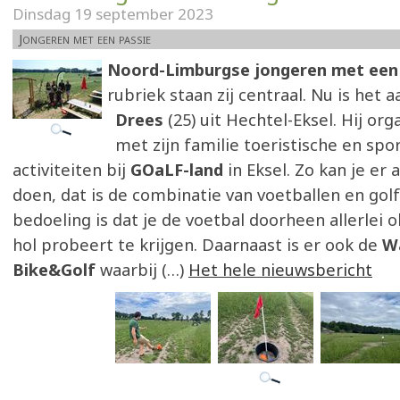
Dinsdag 19 september 2023
Jongeren met een passie
Noord-Limburgse jongeren met een
rubriek staan zij centraal. Nu is het a
Drees
(25) uit Hechtel-Eksel. Hij or
met zijn familie toeristische en spo
activiteiten bij
GOaLF-land
in Eksel. Zo kan je er
doen, dat is de combinatie van voetballen en gol
bedoeling is dat je de voetbal doorheen allerlei o
hol probeert te krijgen. Daarnaast is er ook de
W
Bike&Golf
waarbij (…)
Het hele nieuwsbericht