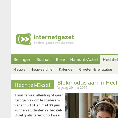
Beringen
Bocholt
Bree
Hamont-Achel
Hechtel
Nieuws
Nieuwsarchief
Kalender
Groeten & felicitaties
Blokmodus aan in Hech
Hechtel-Eksel
Vrijdag 29 mei 2026
Thuis te veel afleiding of geen
rustige plek om te studeren?
Vanaf nu
tot en met 27 juni
kunnen studenten in Hechtel-
Eksel gratis terecht op
twee