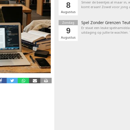
Smeer de beentjes al maar in, 
8
komt eraan! Zowel voor jong a
Augustus
Spel Zonder Grenzen Teu
Zondag
Er staat een leuke spelnamiddag
9
uitdaging op jullie te wachten.
Augustus