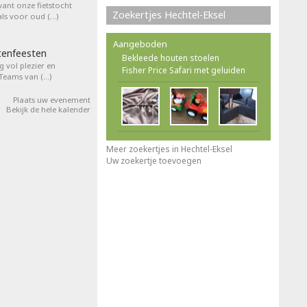
want onze fietstocht
Zoekertjes Hechtel-Eksel
ls voor oud (…)
Aangeboden
tenfeesten
Bekleede houten stoelen
 vol plezier en
Fisher Price Safari met geluiden
 Teams van (…)
Plaats uw evenement
Bekijk de hele kalender
Meer zoekertjes in Hechtel-Eksel
Uw zoekertje toevoegen