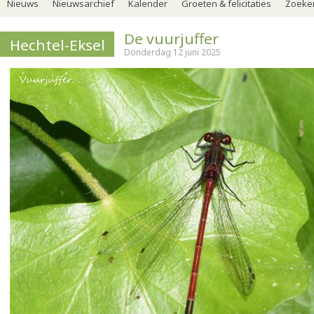
Nieuws
Nieuwsarchief
Kalender
Groeten & felicitaties
Zoeker
De vuurjuffer
Hechtel-Eksel
Donderdag 12 juni 2025