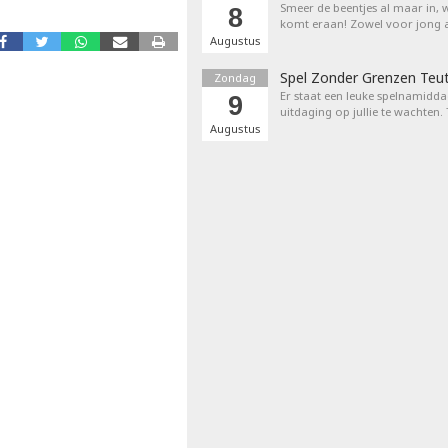
Smeer de beentjes al maar in, 
8
komt eraan! Zowel voor jong a
Augustus
Spel Zonder Grenzen Teu
Zondag
Er staat een leuke spelnamiddag
9
uitdaging op jullie te wachten.
Augustus