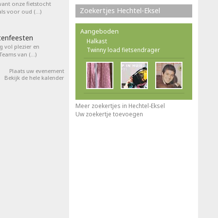
want onze fietstocht
Zoekertjes Hechtel-Eksel
ls voor oud (…)
Aangeboden
tenfeesten
Halkast
 vol plezier en
Twinny load fietsendrager
 Teams van (…)
Plaats uw evenement
Bekijk de hele kalender
Meer zoekertjes in Hechtel-Eksel
Uw zoekertje toevoegen