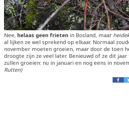
Nee,
helaas geen frieten
in Bosland, maar
heide
al lijken ze wel sprekend op elkaar. Normaal zoud
november moeten groeien, maar door de toen 
droogte zijn ze veel later. Benieuwd of ze dit jaa
zullen groeien: nu in januari en nog eens in nov
Rutten)