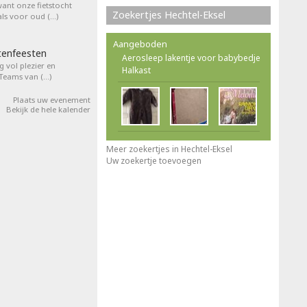
want onze fietstocht
Zoekertjes Hechtel-Eksel
ls voor oud (…)
Aangeboden
tenfeesten
Aerosleep lakentje voor babybedje
 vol plezier en
Halkast
 Teams van (…)
Plaats uw evenement
Bekijk de hele kalender
Meer zoekertjes in Hechtel-Eksel
Uw zoekertje toevoegen