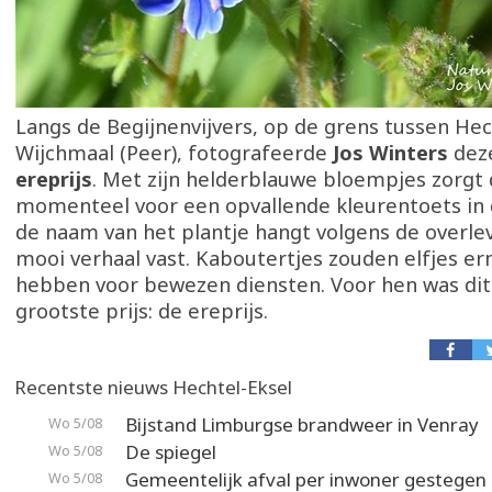
Langs de Begijnenvijvers, op de grens tussen Hec
Wijchmaal (Peer), fotografeerde
Jos Winters
dez
ereprijs
. Met zijn helderblauwe bloempjes zorgt 
momenteel voor een opvallende kleurentoets in
de naam van het plantje hangt volgens de overle
mooi verhaal vast. Kaboutertjes zouden elfjes e
hebben voor bewezen diensten. Voor hen was di
grootste prijs: de ereprijs.
Recentste nieuws Hechtel-Eksel
Bijstand Limburgse brandweer in Venray
Wo 5/08
De spiegel
Wo 5/08
Gemeentelijk afval per inwoner gestegen
Wo 5/08