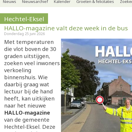
Nieuws
Nieuwsarchief
Kalender
Groeten & felicitaties
Zoeker
Hechtel-Eksel
HALLO-magazine valt deze week in de bus
Donderdag 25 juni 2026
Met temperaturen
die vlot boven de 30
graden uitstijgen,
zoeken veel inwoners
verkoeling
binnenshuis. Wie
daarbij graag wat
lectuur bij de hand
heeft, kan uitkijken
naar het nieuwe
HALLO-magazine
van de gemeente
Hechtel-Eksel. Deze