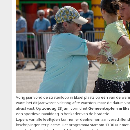
Vorig jaar vond de stratenloop in Eksel plaats op één van de war
warm het dit jaar wordt, valt nog af te wachten, maar de datum voo
alvast vast. Op
zondag 28 juni
vormt het
Gemeenteplein in Eks
een sportieve namiddag in het kader van de braderie.
Lopers van alle leeftijden kunnen er deelnemen aan verschillend
inschrijvingen ter plaatse. Het programma start om 13.30 uur met