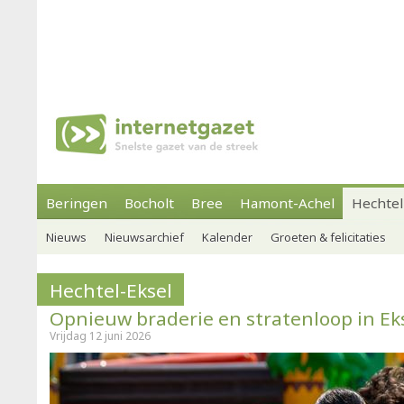
Beringen
Bocholt
Bree
Hamont-Achel
Hechtel
Nieuws
Nieuwsarchief
Kalender
Groeten & felicitaties
Hechtel-Eksel
Opnieuw braderie en stratenloop in Ek
Vrijdag 12 juni 2026