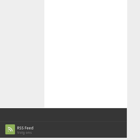
RSS Feed
Volg ons