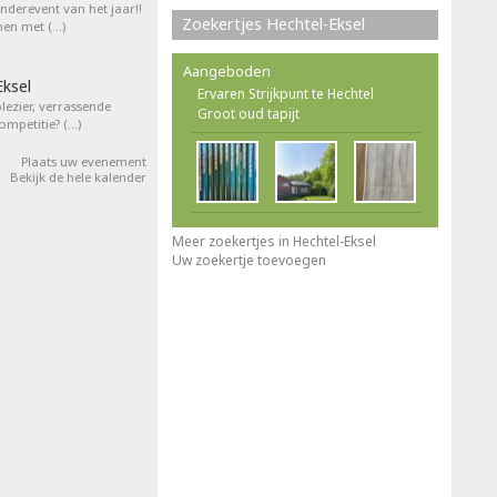
inderevent van het jaar!!
Zoekertjes Hechtel-Eksel
men met (…)
Aangeboden
ksel
Ervaren Strijkpunt te Hechtel
plezier, verrassende
Groot oud tapijt
ompetitie? (…)
Plaats uw evenement
Bekijk de hele kalender
Meer zoekertjes in Hechtel-Eksel
Uw zoekertje toevoegen