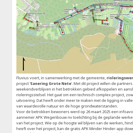
Fluvius voert, in samenwerking met de gemeente,
rioleringswe
project ‘
Sanering Grote Nete
’. Met dit project willen de partne
weekendverblijven in het betrokken gebied afkoppelen en aans
rioleringsstelsel. Het gaat om een technisch complex project, zow
uitvoering. Dat heeft onder meer te maken met de ligging in val
van waardevolle natuur en de hoge grondwaterstanden.
Voor de betrokken bewoners werd op 26 maart 2025 een infoavo
aannemer APK Wegenbouw nv toelichting bij de geplande werken,
van het project. Wie op de hoogte wil blijven van de werken, hin
heeft over het project, kan de gratis APK Minder Hinder-app dow