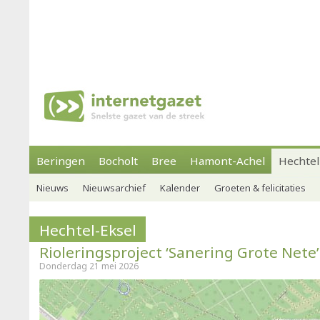
Beringen
Bocholt
Bree
Hamont-Achel
Hechtel
Nieuws
Nieuwsarchief
Kalender
Groeten & felicitaties
Hechtel-Eksel
Rioleringsproject ‘Sanering Grote Nete’
Donderdag 21 mei 2026