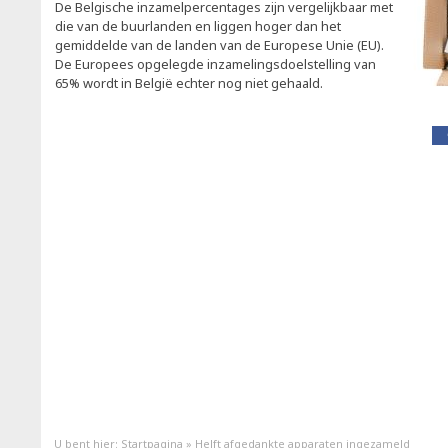
De Belgische inzamelpercentages zijn vergelijkbaar met
die van de buurlanden en liggen hoger dan het
gemiddelde van de landen van de Europese Unie (EU).
De Europees opgelegde inzamelingsdoelstelling van
65% wordt in België echter nog niet gehaald.
U bent hier:
Startpagina
»
Helft afgedankte apparaten ingezameld