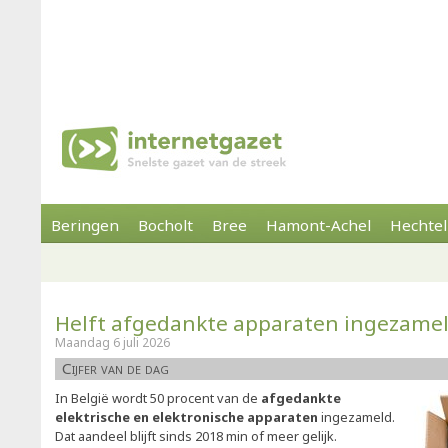
Beringen
Bocholt
Bree
Hamont-Achel
Hechtel
Helft afgedankte apparaten ingezame
Maandag 6 juli 2026
Cijfer van de dag
In België wordt 50 procent van de
afgedankte
elektrische en elektronische apparaten
ingezameld.
Dat aandeel blijft sinds 2018 min of meer gelijk.