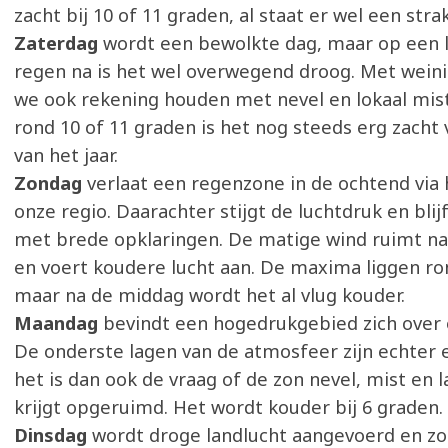
zacht bij 10 of 11 graden, al staat er wel een str
Zaterdag
wordt een bewolkte dag, maar op een l
regen na is het wel overwegend droog. Met wein
we ook rekening houden met nevel en lokaal mis
rond 10 of 11 graden is het nog steeds erg zacht 
van het jaar.
Zondag
verlaat een regenzone in de ochtend via
onze regio. Daarachter stijgt de luchtdruk en blij
met brede opklaringen. De matige wind ruimt na
en voert koudere lucht aan. De maxima liggen ro
maar na de middag wordt het al vlug kouder.
Maandag
bevindt een hogedrukgebied zich over 
De onderste lagen van de atmosfeer zijn echter 
het is dan ook de vraag of de zon nevel, mist en 
krijgt opgeruimd. Het wordt kouder bij 6 graden.
Dinsdag
wordt droge landlucht aangevoerd en zou