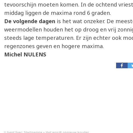
tevoorschijn moeten komen. In de ochtend vriest
middag liggen de maxima rond 6 graden.
De volgende dagen
is het wat onzeker. De meest
weermodellen houden het op droog en vrij zonn
steeds lage temperaturen. Er zijn echter ook mod
regenzones geven en hogere maxima.
Michel NULENS
U bent hier:
Startpagina
»
Het wordt opnieuw kouder