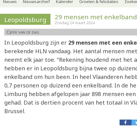
Nieuws
Nieuwsarchief
Kalender
Groeten & felicitaties
Zoeker
29 mensen met enkelband
Leopoldsburg
Zondag 24 maart 2024
Cijfer van de dag
In Leopoldsburg zijn er
29 mensen met een enke
berekende HLN vandaag. Het aantal mensen met
neemt elk jaar toe. "Rekening houdend met het a
hebben er in Leopoldsburg bijna twee op duize
enkelband om hun been. In heel Vlaanderen he
0,7 personen op duizend een enkelband. In de he
Limburg hebben afgelopen jaar 898 mensen een
gehad. Dat is dertien procent van het totaal in V
Brussel.