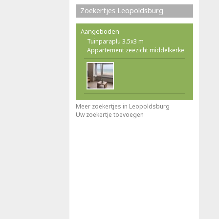
Zoekertjes Leopoldsburg
Aangeboden
Tuinparaplu 3.5x3 m
Appartement zeezicht middelkerke
Meer zoekertjes in Leopoldsburg
Uw zoekertje toevoegen