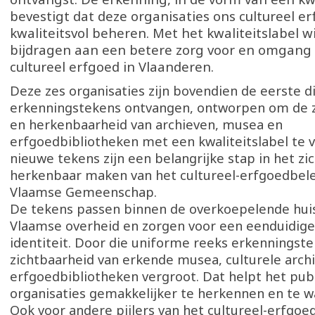
bevestigt dat deze organisaties ons cultureel e
kwaliteitsvol beheren. Met het kwaliteitslabel w
bijdragen aan een betere zorg voor en omgang
cultureel erfgoed in Vlaanderen.
Deze zes organisaties zijn bovendien de eerste d
erkenningstekens ontvangen, ontworpen om de z
en herkenbaarheid van archieven, musea en
erfgoedbibliotheken met een kwaliteitslabel te 
nieuwe tekens zijn een belangrijke stap in het zi
herkenbaar maken van het cultureel-erfgoedbele
Vlaamse Gemeenschap.
De tekens passen binnen de overkoepelende huiss
Vlaamse overheid en zorgen voor een eenduidige
identiteit. Door die uniforme reeks erkenningst
zichtbaarheid van erkende musea, culturele arch
erfgoedbibliotheken vergroot. Dat helpt het pu
organisaties gemakkelijker te herkennen en te
Ook voor andere pijlers van het cultureel-erfgo