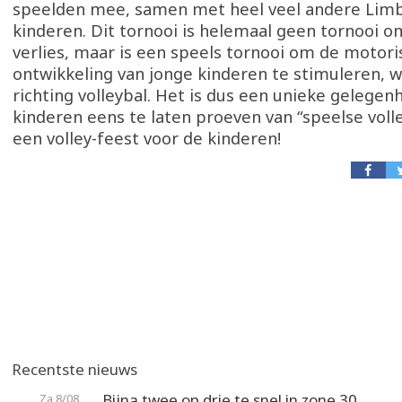
speelden mee, samen met heel veel andere Lim
kinderen. Dit tornooi is helemaal geen tornooi o
verlies, maar is een speels tornooi om de motori
ontwikkeling van jonge kinderen te stimuleren, w
richting volleybal. Het is dus een unieke gelege
kinderen eens te laten proeven van “speelse volley
een volley-feest voor de kinderen!
Recentste nieuws
Bijna twee op drie te snel in zone 30
Za 8/08