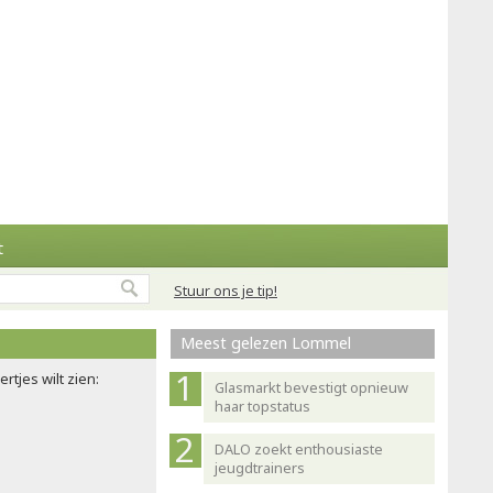
t
Stuur ons je tip!
Meest gelezen Lommel
rtjes wilt zien:
Glasmarkt bevestigt opnieuw
haar topstatus
DALO zoekt enthousiaste
jeugdtrainers