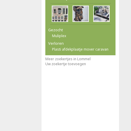
Gezocht
Muliplex
Verloren
Plasti afdekplaatje mover caravan
Meer zoekertjes in Lommel
Uw zoekertje toevoegen