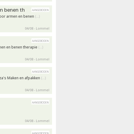
en benen th
aangeboden
 voor armen en benen
(…)
04/08 - Lommel
aangeboden
rmen en benen therapie
(…)
04/08 - Lommel
aangeboden
izza's Maken en afpakken
(…)
04/08 - Lommel
aangeboden
04/08 - Lommel
aangeboden