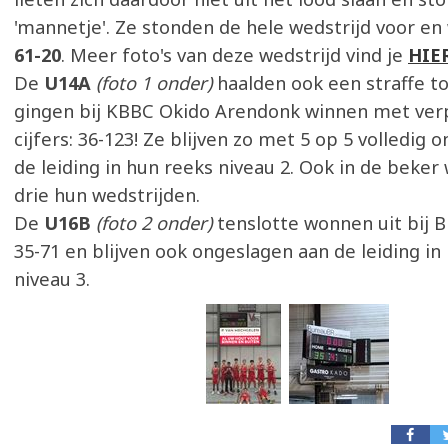
'mannetje'. Ze stonden de hele wedstrijd voor e
61-20
. Meer foto's van deze wedstrijd vind je
HIE
De
U14A
(foto 1 onder)
haalden ook een straffe to
gingen bij KBBC Okido Arendonk winnen met ver
cijfers: 36-123! Ze blijven zo met 5 op 5 volledig
de leiding in hun reeks niveau 2. Ook in de beker
drie hun wedstrijden.
De
U16B
(foto 2 onder)
tenslotte wonnen uit bij 
35-71 en blijven ook ongeslagen aan de leiding in
niveau 3.