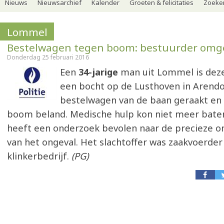
Nieuws
Nieuwsarchief
Kalender
Groeten & felicitaties
Zoeker
Lommel
Bestelwagen tegen boom: bestuurder om
Donderdag 25 februari 2016
Een
34-jarige
man uit Lommel is dez
een bocht op de Lusthoven in Arendo
bestelwagen van de baan geraakt en
boom beland. Medische hulp kon niet meer baten
heeft een onderzoek bevolen naar de precieze 
van het ongeval. Het slachtoffer was zaakvoerder
klinkerbedrijf.
(PG)