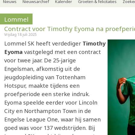
Nieuws
Nieuwsarchief
Kalender
Groeten & felicitaties
Zoeker
Lommel
Contract voor Timothy Eyoma na proefper
Vrijdag 18 juli 2025
Lommel SK heeft verdediger
Timothy
Eyoma
vastgelegd met een contract
voor twee jaar. De 25-jarige
Engelsman, afkomstig uit de
jeugdopleiding van Tottenham
Hotspur, maakte tijdens een
proefperiode een sterke indruk.
Eyoma speelde eerder voor Lincoln
City en Northampton Town in de
Engelse League One, waar hij samen
goed was voor 137 wedstrijden. Bij