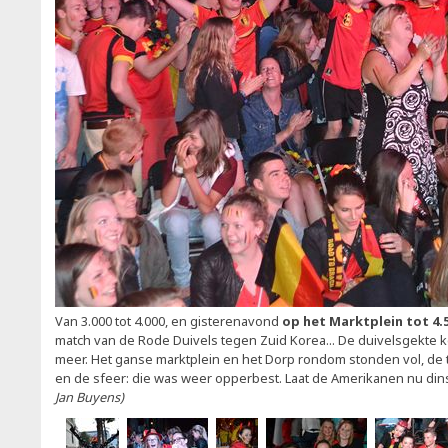
Van 3.000 tot 4.000, en gisterenavond
op het Marktplein tot 4.
match van de Rode Duivels tegen Zuid Korea... De duivelsgekte 
meer. Het ganse marktplein en het Dorp rondom stonden vol, de
en de sfeer: die was weer opperbest. Laat de Amerikanen nu di
Jan Buyens)