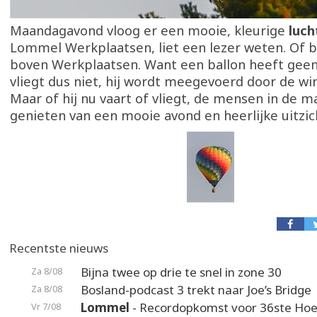
Maandagavond vloog er een mooie, kleurige
luch
Lommel Werkplaatsen, liet een lezer weten. Of be
boven Werkplaatsen. Want een ballon heeft geen
vliegt dus niet, hij wordt meegevoerd door de win
Maar of hij nu vaart of vliegt, de mensen in de 
genieten van een mooie avond en heerlijke uitzic
Recentste nieuws
Bijna twee op drie te snel in zone 30
Za 8/08
Bosland-podcast 3 trekt naar Joe’s Bridge
Za 8/08
Lommel
- Recordopkomst voor 36ste Hoek
Vr 7/08