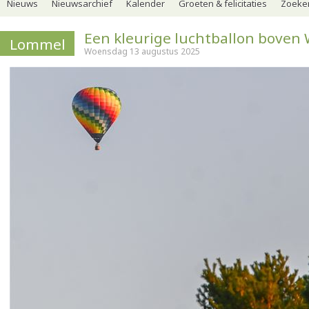
Nieuws
Nieuwsarchief
Kalender
Groeten & felicitaties
Zoeker
Een kleurige luchtballon boven
Lommel
Woensdag 13 augustus 2025