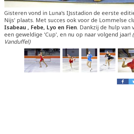
Gisteren vond in Luna's IJsstadion de eerste editi
Nijs' plaats. Met succes ook voor de Lommelse c
Isabeau , Febe, Lyo en Fien
. Dankzij de hulp van
een geweldige 'Cup', en nu op naar volgend jaar!
Vanduffel)