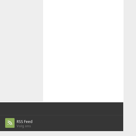
RSS Feed
Volg ons