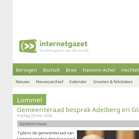
Beringen
Bocholt
Bree
Hamont-Achel
Hechtel
Nieuws
Nieuwsarchief
Kalender
Groeten & felicitaties
Lommel
Gemeenteraad besprak Adelberg en Gl
Vrijdag 29 mei 2026
Gemeenteraad
Tijdens de gemeenteraad van
Lommel werden dinsdagavond