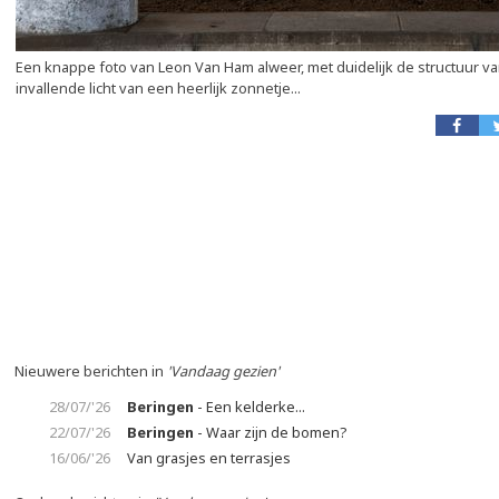
Een knappe foto van Leon Van Ham alweer, met duidelijk de structuur v
invallende licht van een heerlijk zonnetje...
Nieuwere berichten in
'Vandaag gezien'
28/07/'26
Beringen
- Een kelderke...
22/07/'26
Beringen
- Waar zijn de bomen?
16/06/'26
Van grasjes en terrasjes