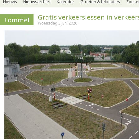
Nieuws
Nieuwsarchief
Kalender
Groeten & felicitaties
Zoeker
Gratis verkeerslessen in verkee
Lommel
Woensdag 3 juni 2026