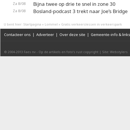
Bijna twee op drie te snel in zone 30
Za 8/08
Bosland-podcast 3 trekt naar Joe’s Bridge
Za 8/08
U bent hier:
Startpagina
»
Lommel
»
Gratis verkeerslessen in verkeerspark
Contacteer ons
|
Adverteer
|
Over deze site
|
Gemeente-info & link
© 2004-2013
Faes nv
-
Op de artikels en foto’s rust copyright
|
Site: Webstylers