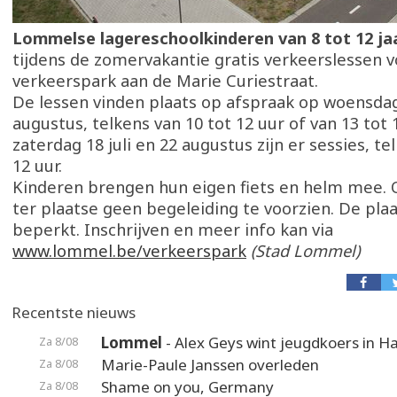
Lommelse lagereschoolkinderen van 8 tot 12 ja
tijdens de zomervakantie gratis verkeerslessen v
verkeerspark aan de Marie Curiestraat.
De lessen vinden plaats op afspraak op woensdag 
augustus, telkens van 10 tot 12 uur of van 13 tot 
zaterdag 18 juli en 22 augustus zijn er sessies, te
12 uur.
Kinderen brengen hun eigen fiets en helm mee.
ter plaatse geen begeleiding te voorzien. De plaa
beperkt. Inschrijven en meer info kan via
www.lommel.be/verkeerspark
(Stad Lommel)
Recentste nieuws
Lommel
- Alex Geys wint jeugdkoers in 
Za 8/08
Marie-Paule Janssen overleden
Za 8/08
Shame on you, Germany
Za 8/08