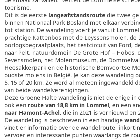
de smaak zal vallen.” vertelt de Lommelse schep
toerisme.
Dit is de eerste
langeafstandsroute
die twee g
binnen Nationaal Park Bosland met elkaar verbind
tot station. De wandeling voert je vanuit Lommel
prachtige Kattenbos met de Leyssensmolen, de 
oorlogsbegraafplaats, het testcircuit van Ford, d
naar Pelt, natuurdomein De Grote Hof – Hobos, 
Sevensmolen, het Molenmuseum, de Dommelvall
Heesakkerpark en de historische Bemvoortse Mo
oudste molens in België. Je kan deze wandeling o
5, 15 of 20 km. Ze werd al meteen ingewandeld d
van beide wandelverenigingen.
Deze Groene Halte wandeling is niet de enige in d
ook een
route van 18,8 km in Lommel
, en een a
naar Hamont-Achel
, die in 2021 is vernieuwd en 
De wandeling is beschreven in een handige
wand
vindt er informatie over de wandelroute, inkort
vervoer en interessante punten waarlangs de rou