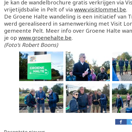
Je kan de wandelbrochure gratis verkrijgen via V
vrijetijdsbalie in Pelt of via
www.visitlommel.be
.
De Groene Halte wandeling is een initiatief van
werd gerealiseerd in samenwerking met Visit L
gemeente Pelt. Meer info over Groene Halte wan
je op
www.groenehalte.be
.
(Foto's Robert Boons)
Recentste nieuws