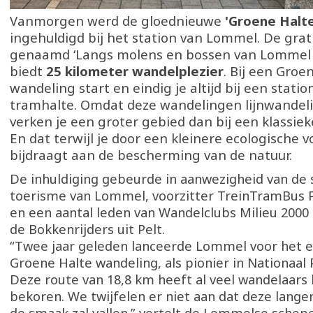
Vanmorgen werd de gloednieuwe
'Groene Halt
ingehuldigd bij het station van Lommel. De grat
genaamd ‘Langs molens en bossen van Lommel n
biedt
25 kilometer wandelplezier
. Bij een Groe
wandeling start en eindig je altijd bij een statio
tramhalte. Omdat deze wandelingen lijnwandeli
verken je een groter gebied dan bij een klassie
En dat terwijl je door een kleinere ecologische 
bijdraagt aan de bescherming van de natuur.
De inhuldiging gebeurde in aanwezigheid van de
toerisme van Lommel, voorzitter TreinTramBus
en een aantal leden van Wandelclubs Milieu 2000
de Bokkenrijders uit Pelt.
“Twee jaar geleden lanceerde Lommel voor het e
Groene Halte wandeling, als pionier in Nationaal 
Deze route van 18,8 km heeft al veel wandelaars
bekoren. We twijfelen er niet aan dat deze langer