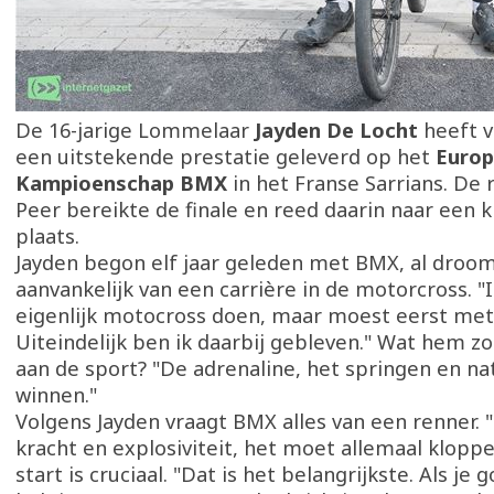
De 16-jarige Lommelaar
Jayden De Locht
heeft v
een uitstekende prestatie geleverd op het
Euro
Kampioenschap BMX
in het Franse Sarrians. De
Peer bereikte de finale en reed daarin naar een 
plaats.
Jayden begon elf jaar geleden met BMX, al droom
aanvankelijk van een carrière in de motorcross. "I
eigenlijk motocross doen, maar moest eerst me
Uiteindelijk ben ik daarbij gebleven." Wat hem z
aan de sport? "De adrenaline, het springen en nat
winnen."
Volgens Jayden vraagt BMX alles van een renner. 
kracht en explosiviteit, het moet allemaal kloppe
start is cruciaal. "Dat is het belangrijkste. Als je