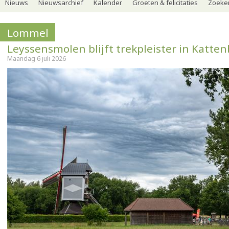
Nieuws
Nieuwsarchief
Kalender
Groeten & felicitaties
Zoeker
Lommel
Leyssensmolen blijft trekpleister in Katte
Maandag 6 juli 2026