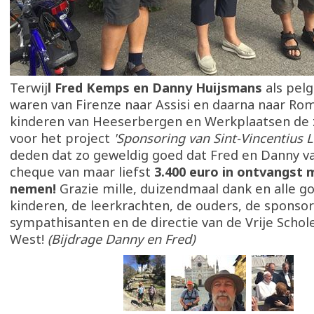
Terwij
l Fred Kemps en Danny Huijsmans
als pel
waren van Firenze naar Assisi en daarna naar Rom
kinderen van Heeserbergen en Werkplaatsen de zie
voor het project
'Sponsoring van Sint-Vincentius 
deden dat zo geweldig goed dat Fred en Danny v
cheque van maar liefst
3.400 euro in ontvangst
nemen!
Grazie mille, duizendmaal dank en alle g
kinderen, de leerkrachten, de ouders, de sponso
sympathisanten en de directie van de Vrije Scho
West!
(Bijdrage Danny en Fred)