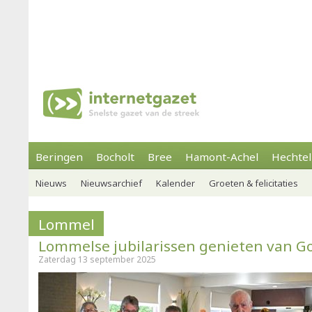
Beringen
Bocholt
Bree
Hamont-Achel
Hechtel
Nieuws
Nieuwsarchief
Kalender
Groeten & felicitaties
Lommel
Lommelse jubilarissen genieten van G
Zaterdag 13 september 2025