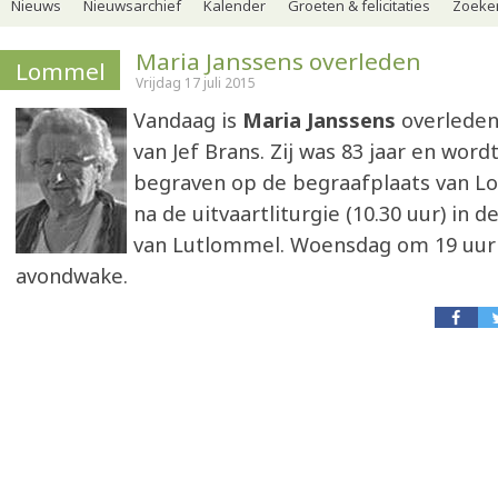
Nieuws
Nieuwsarchief
Kalender
Groeten & felicitaties
Zoeker
Maria Janssens overleden
Lommel
Vrijdag 17 juli 2015
Vandaag is
Maria Janssens
overleden
van Jef Brans. Zij was 83 jaar en wor
begraven op de begraafplaats van 
na de uitvaartliturgie (10.30 uur) in 
van Lutlommel. Woensdag om 19 uur 
avondwake.