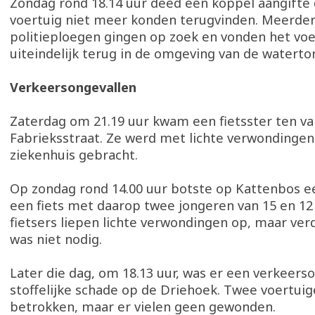
Zondag rond 18.14 uur deed een koppel aangifte 
voertuig niet meer konden terugvinden. Meerde
politieploegen gingen op zoek en vonden het voe
uiteindelijk terug in de omgeving van de waterto
Verkeersongevallen
Zaterdag om 21.19 uur kwam een fietsster ten val
Fabrieksstraat. Ze werd met lichte verwondingen
ziekenhuis gebracht.
Op zondag rond 14.00 uur botste op Kattenbos e
een fiets met daarop twee jongeren van 15 en 12 
fietsers liepen lichte verwondingen op, maar ver
was niet nodig.
Later die dag, om 18.13 uur, was er een verkeers
stoffelijke schade op de Driehoek. Twee voertui
betrokken, maar er vielen geen gewonden.