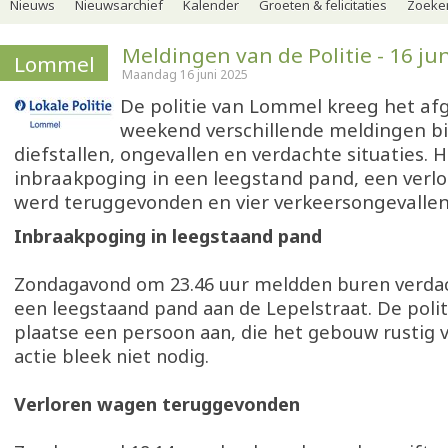
Nieuws
Nieuwsarchief
Kalender
Groeten & felicitaties
Zoeker
Meldingen van de Politie - 16 jun
Lommel
Maandag 16 juni 2025
De politie van Lommel kreeg het af
weekend verschillende meldingen b
diefstallen, ongevallen en verdachte situaties.
inbraakpoging in een leegstand pand, een verl
werd teruggevonden en vier verkeersongevallen
Inbraakpoging in leegstaand pand
Zondagavond om 23.46 uur meldden buren verdac
een leegstaand pand aan de Lepelstraat. De politi
plaatse een persoon aan, die het gebouw rustig v
actie bleek niet nodig.
Verloren wagen teruggevonden