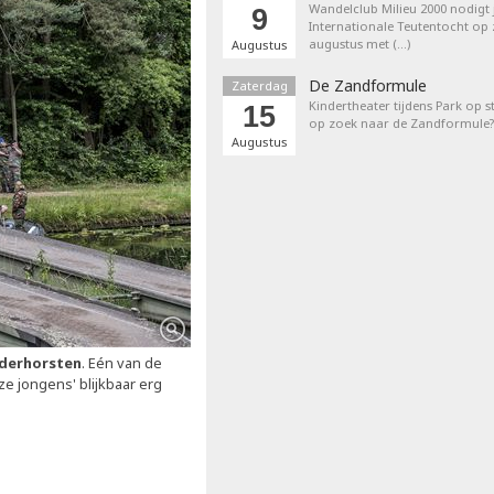
Wandelclub Milieu 2000 nodigt j
9
Internationale Teutentocht op
augustus met (…)
Augustus
De Zandformule
Zaterdag
Kindertheater tijdens Park op st
15
op zoek naar de Zandformule?
Augustus
lderhorsten
. Eén van de
e jongens' blijkbaar erg