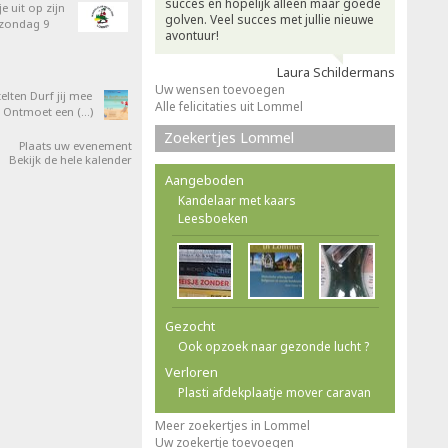
succes en hopelijk alleen maar goede
e uit op zijn
golven. Veel succes met jullie nieuwe
 zondag 9
avontuur!
Laura Schildermans
Uw wensen toevoegen
elten Durf jij mee
Alle felicitaties uit Lommel
 Ontmoet een (…)
Zoekertjes Lommel
Plaats uw evenement
Bekijk de hele kalender
Aangeboden
Kandelaar met kaars
Leesboeken
Gezocht
Ook opzoek naar gezonde lucht ?
Verloren
Plasti afdekplaatje mover caravan
Meer zoekertjes in Lommel
Uw zoekertje toevoegen