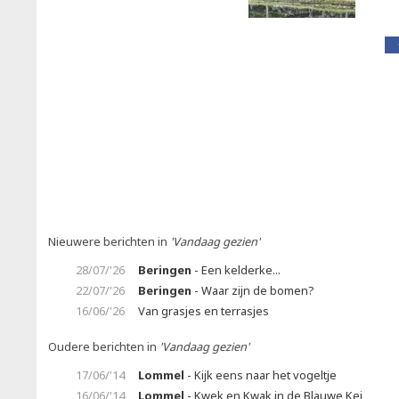
Nieuwere berichten in
'Vandaag gezien'
28/07/'26
Beringen
- Een kelderke...
22/07/'26
Beringen
- Waar zijn de bomen?
16/06/'26
Van grasjes en terrasjes
Oudere berichten in
'Vandaag gezien'
17/06/'14
Lommel
- Kijk eens naar het vogeltje
16/06/'14
Lommel
- Kwek en Kwak in de Blauwe Kei