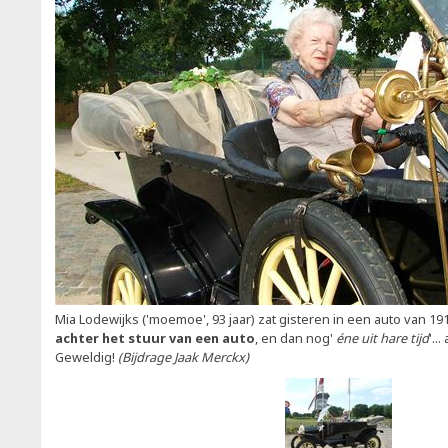
Mia Lodewijks ('moemoe', 93 jaar) zat gisteren in een auto van 19
achter het stuur van een auto
, en dan nog'
éne uit hare tijd
'..
Geweldig!
(Bijdrage Jaak Merckx)