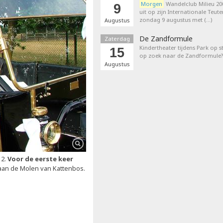
Morgen
Wandelclub Milieu 200
9
uit op zijn Internationale Teut
zondag 9 augustus met (…)
Augustus
De Zandformule
Zaterdag
Kindertheater tijdens Park op st
15
op zoek naar de Zandformule?
Augustus
12.
Voor de eerste keer
. aan de Molen van Kattenbos.