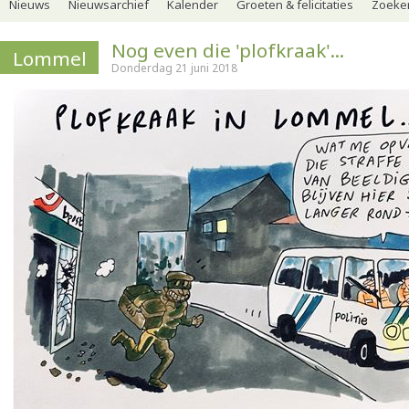
Nieuws
Nieuwsarchief
Kalender
Groeten & felicitaties
Zoeker
Nog even die 'plofkraak'...
Lommel
Donderdag 21 juni 2018