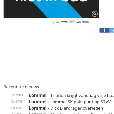
(Cartoon: Dirk Van Bun)
Recentste nieuws
Lommel
- Triatlon krijgt vandaag vrije ba
Zo 9/08
Lommel
- Lommel SK pakt punt op STVV
Za 8/08
Lommel
- Dick Bierdrager overleden
Za 8/08