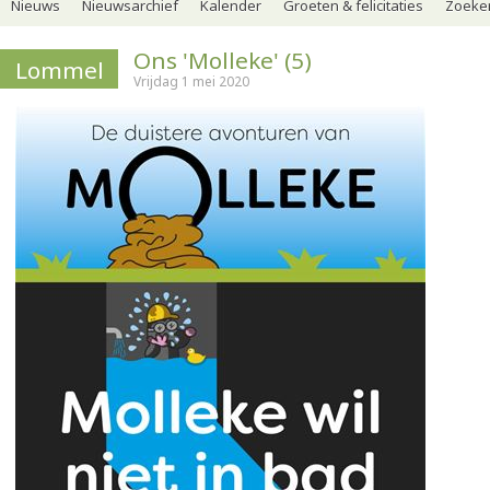
Nieuws
Nieuwsarchief
Kalender
Groeten & felicitaties
Zoeker
Ons 'Molleke' (5)
Lommel
Vrijdag 1 mei 2020